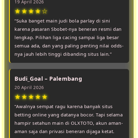
19 April 2026
★★★★☆
“Suka banget main judi bola parlay di sini
karena pasaran Sbobet-nya beneran resmi dan
lengkap. Pilihan liga cacing sampai liga besar
semua ada, dan yang paling penting nilai odds-
nya jauh lebih tinggi dibanding situs lain.”
Budi_Goal – Palembang
20 April 2026
★★★★★
“Awalnya sempat ragu karena banyak situs
betting online yang datanya bocor. Tapi selama
hampir setahun main di OLXTOTO, akun aman-
aman saja dan privasi beneran dijaga ketat.